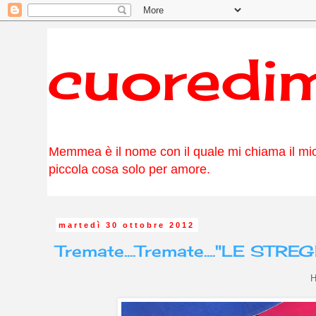
cuored
Memmea è il nome con il quale mi chiama il mio 
piccola cosa solo per amore.
martedì 30 ottobre 2012
Tremate....Tremate...."LE ST
H