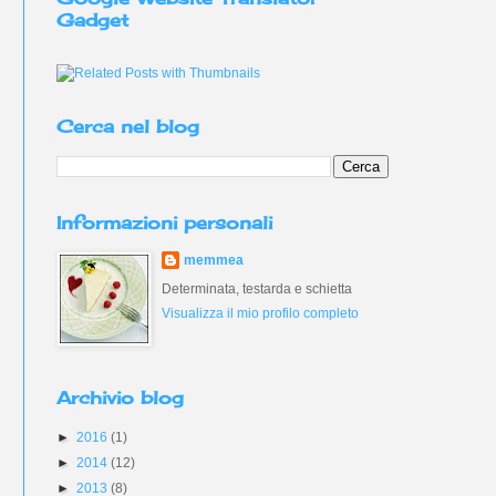
Gadget
Cerca nel blog
Informazioni personali
memmea
Determinata, testarda e schietta
Visualizza il mio profilo completo
Archivio blog
►
2016
(1)
►
2014
(12)
►
2013
(8)