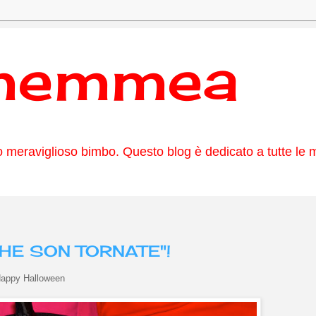
imemmea
meraviglioso bimbo. Questo blog è dedicato a tutte le m
REGHE SON TORNATE"!
appy Halloween