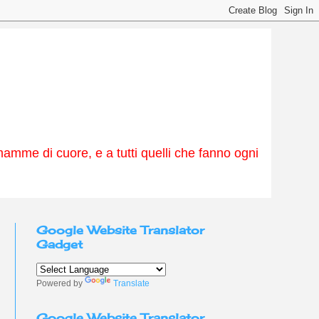
amme di cuore, e a tutti quelli che fanno ogni
Google Website Translator
Gadget
Powered by
Translate
Google Website Translator