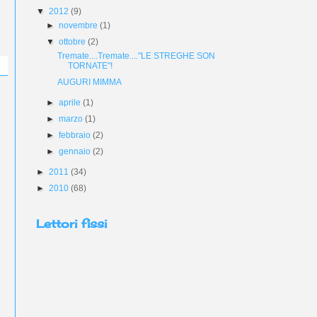
▼
2012
(9)
►
novembre
(1)
▼
ottobre
(2)
Tremate....Tremate...."LE STREGHE SON
TORNATE"!
AUGURI MIMMA
►
aprile
(1)
►
marzo
(1)
►
febbraio
(2)
►
gennaio
(2)
►
2011
(34)
►
2010
(68)
Lettori fissi